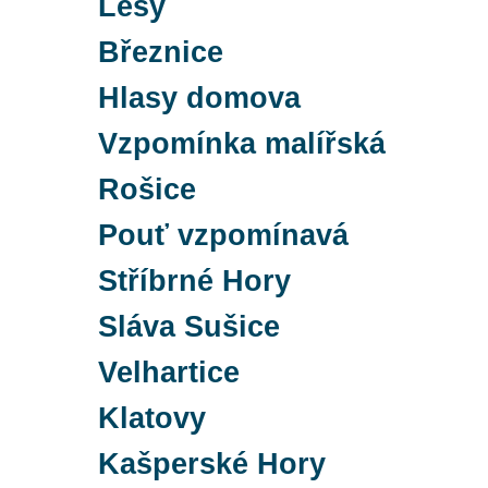
Lesy
Březnice
Hlasy domova
Vzpomínka malířská
Rošice
Pouť vzpomínavá
Stříbrné Hory
Sláva Sušice
Velhartice
Klatovy
Kašperské Hory