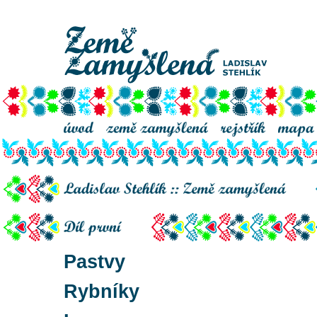
Lad
Pastvy
Rybníky