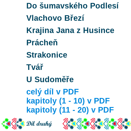
Do šumavského Podlesí
Vlachovo Březí
Krajina Jana z Husince
Prácheň
Strakonice
Tvář
U Sudoměře
celý díl v PDF
kapitoly (1 - 10) v PDF
kapitoly (11 - 20) v PDF