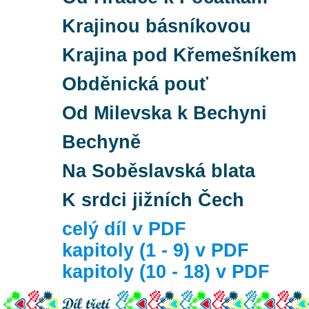
Krajinou básníkovou
Krajina pod Křemešníkem
Obděnická pouť
Od Milevska k Bechyni
Bechyně
Na Soběslavská blata
K srdci jižních Čech
celý díl v PDF
kapitoly (1 - 9) v PDF
kapitoly (10 - 18) v PDF