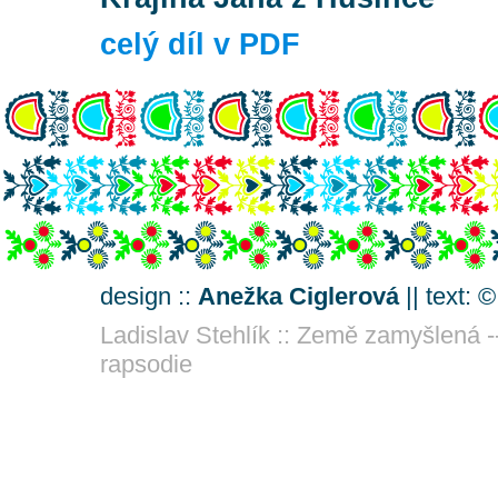
celý díl v PDF
design ::
Anežka Ciglerová
|| text: 
Ladislav Stehlík :: Země zamyšlená -
rapsodie